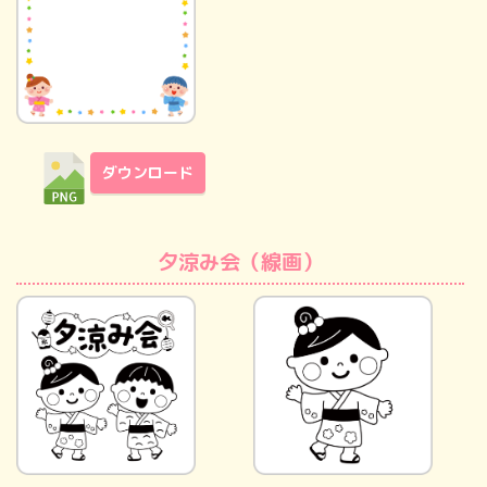
ダウンロード
夕涼み会（線画）