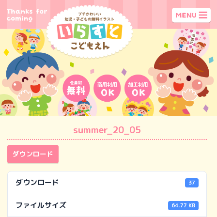
summer_20_05
ダウンロード
ダウンロード
37
ファイルサイズ
64.77 KB