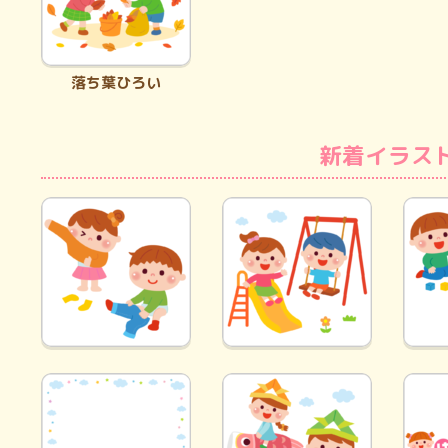
落ち葉ひろい
新着イラス