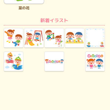
菜の花
新着イラスト