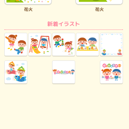
花火
花火
新着イラスト