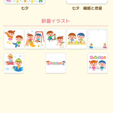
七夕
七夕 織姫と彦星
新着イラスト