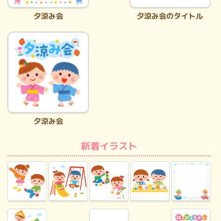
夕涼み会
夕涼み会のタイトル
夕涼み会
新着イラスト