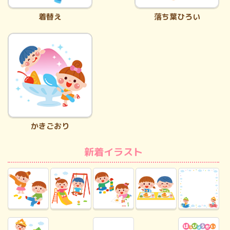
着替え
落ち葉ひろい
かきごおり
新着イラスト