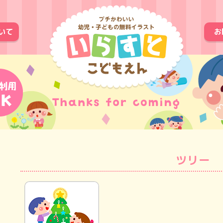
いて
お
ツリー