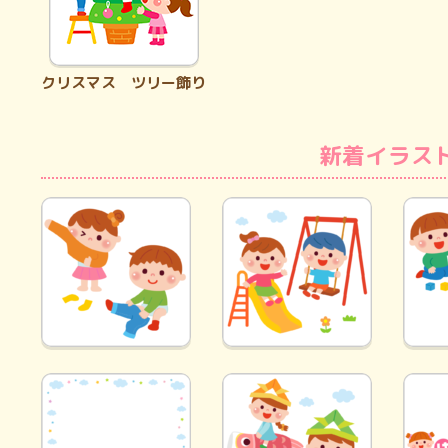
クリスマス ツリー飾り
新着イラス