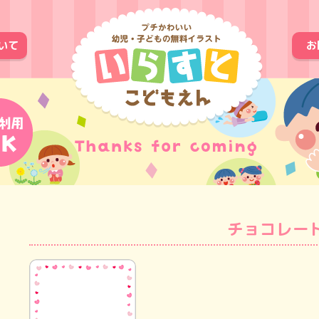
いて
お
チョコレー