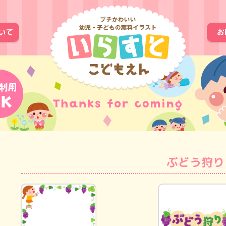
いて
お
ぶどう狩り