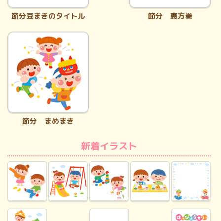
節分豆まきのタイトル
節分 恵方巻
節分 まめまき
新着イラスト