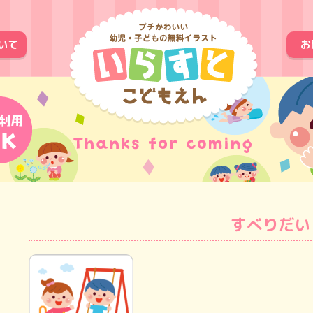
いて
お
すべりだい