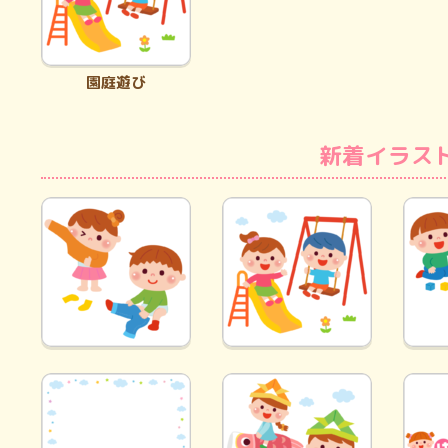
園庭遊び
新着イラス