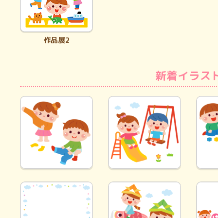
作品展2
新着イラス