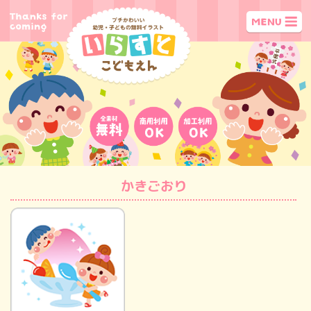
かきごおり