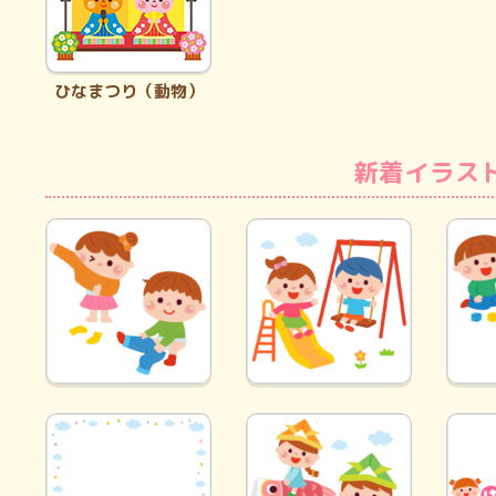
ひなまつり（動物）
新着イラス