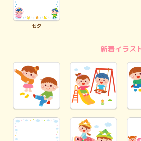
七夕
新着イラス