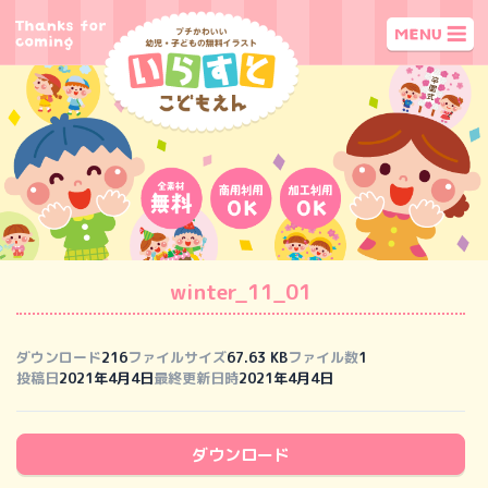
winter_11_01
ダウンロード
216
ファイルサイズ
67.63 KB
ファイル数
1
投稿日
2021年4月4日
最終更新日時
2021年4月4日
ダウンロード