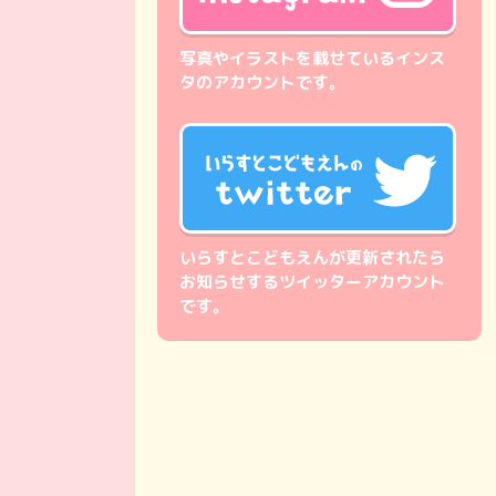
写真やイラストを載せているインス
タのアカウントです。
いらすとこどもえんが更新されたら
お知らせするツイッターアカウント
です。