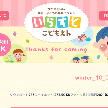
いて
お
winter_10_
ダウンロード
253
ファイルサイズ
63.50 KB
ファイル数
1
投稿日
2021