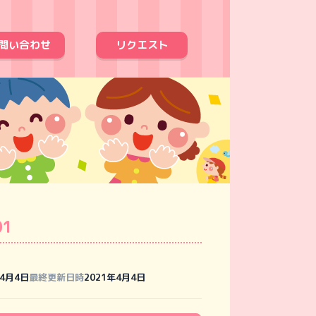
問い合わせ
リクエスト
01
年4月4日
最終更新日時
2021年4月4日