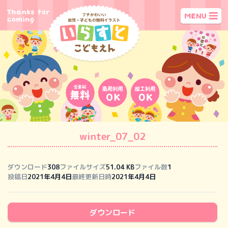
winter_07_02
ダウンロード
308
ファイルサイズ
51.04 KB
ファイル数
1
投稿日
2021年4月4日
最終更新日時
2021年4月4日
ダウンロード