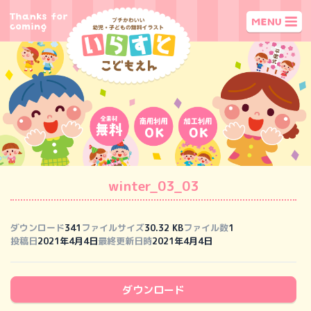
winter_03_03
ダウンロード
341
ファイルサイズ
30.32 KB
ファイル数
1
投稿日
2021年4月4日
最終更新日時
2021年4月4日
ダウンロード