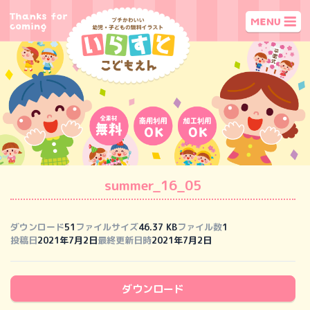
summer_16_05
ダウンロード
51
ファイルサイズ
46.37 KB
ファイル数
1
投稿日
2021年7月2日
最終更新日時
2021年7月2日
ダウンロード