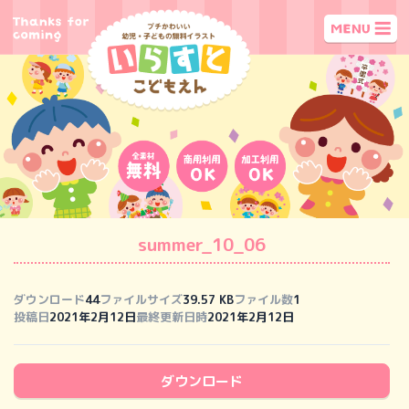
summer_10_06
ダウンロード
44
ファイルサイズ
39.57 KB
ファイル数
1
投稿日
2021年2月12日
最終更新日時
2021年2月12日
ダウンロード