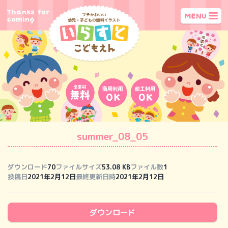
summer_08_05
ダウンロード
70
ファイルサイズ
53.08 KB
ファイル数
1
投稿日
2021年2月12日
最終更新日時
2021年2月12日
ダウンロード