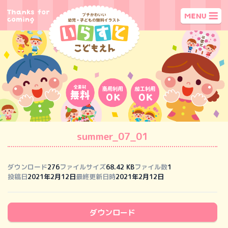
summer_07_01
ダウンロード
276
ファイルサイズ
68.42 KB
ファイル数
1
投稿日
2021年2月12日
最終更新日時
2021年2月12日
ダウンロード