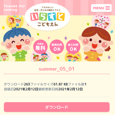
summer_05_01
ダウンロード
263
ファイルサイズ
61.87 KB
ファイル数
1
投稿日
2021年2月12日
最終更新日時
2021年2月12日
ダウンロード