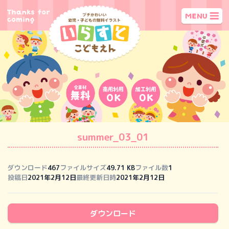
summer_03_01
ダウンロード
467
ファイルサイズ
49.71 KB
ファイル数
1
投稿日
2021年2月12日
最終更新日時
2021年2月12日
ダウンロード