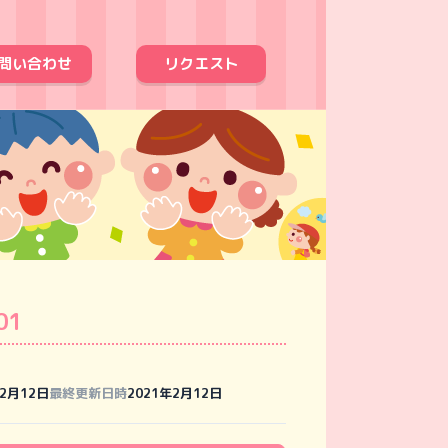
問い合わせ
リクエスト
01
年2月12日
最終更新日時
2021年2月12日