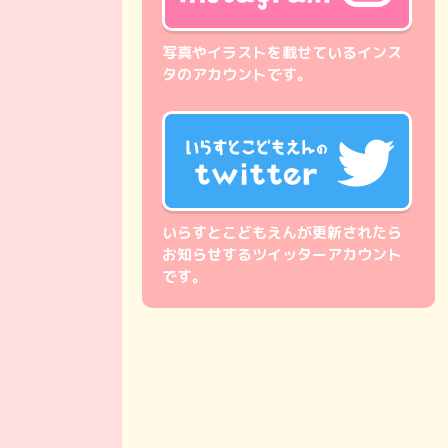
写真やイラストを載せているインス
タのアカウントです。
いらすとこどもえんが更新されたら
お知らせするツイッターアカウント
です。