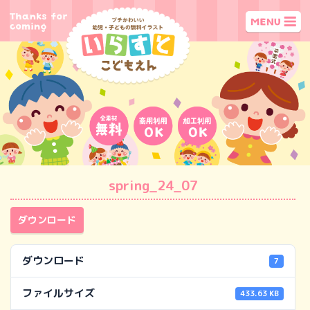
spring_24_07
ダウンロード
ダウンロード
7
ファイルサイズ
433.63 KB