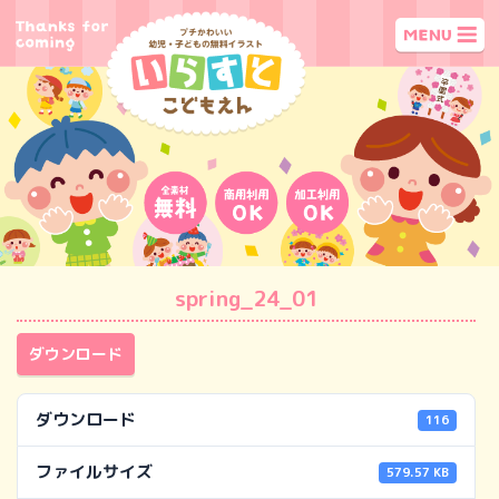
spring_24_01
ダウンロード
ダウンロード
116
ファイルサイズ
579.57 KB