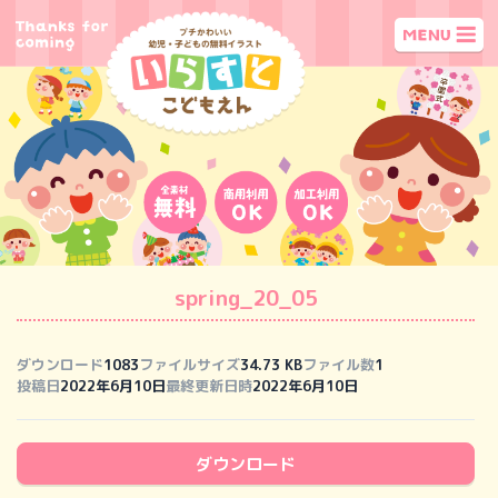
spring_20_05
ダウンロード
1083
ファイルサイズ
34.73 KB
ファイル数
1
投稿日
2022年6月10日
最終更新日時
2022年6月10日
ダウンロード