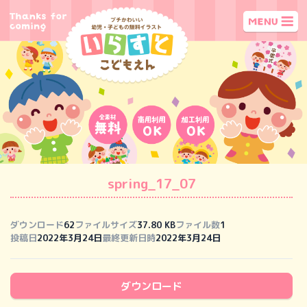
spring_17_07
ダウンロード
62
ファイルサイズ
37.80 KB
ファイル数
1
投稿日
2022年3月24日
最終更新日時
2022年3月24日
ダウンロード