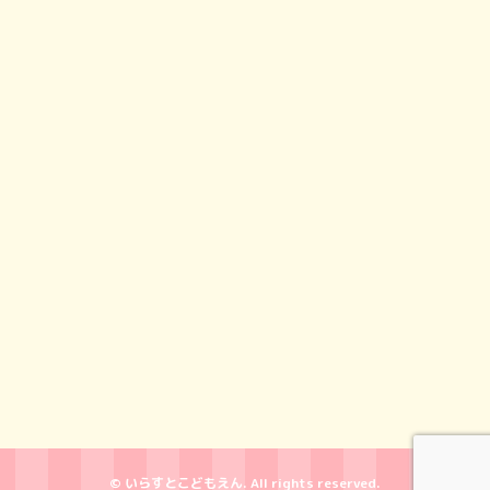
© いらすとこどもえん. All rights reserved.