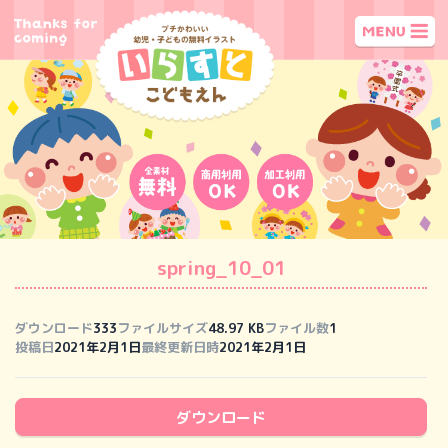
spring_10_01
ダウンロード
333
ファイルサイズ
48.97 KB
ファイル数
1
投稿日
2021年2月1日
最終更新日時
2021年2月1日
ダウンロード