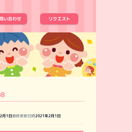
問い合わせ
リクエスト
08
年2月1日
最終更新日時
2021年2月1日