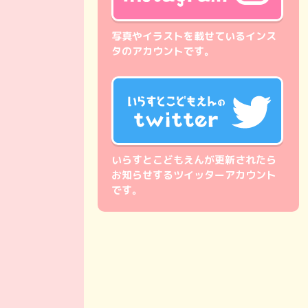
写真やイラストを載せているインス
タのアカウントです。
いらすとこどもえんが更新されたら
お知らせするツイッターアカウント
です。