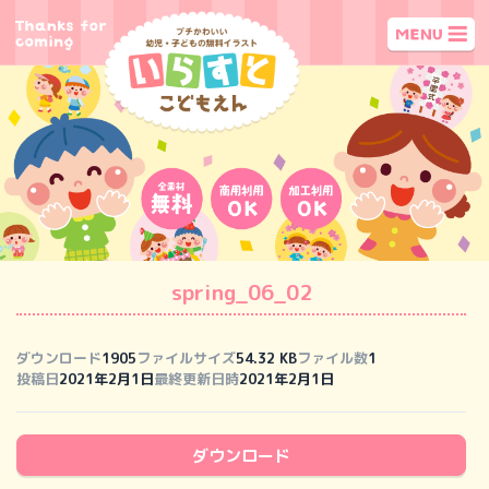
spring_06_02
ダウンロード
1905
ファイルサイズ
54.32 KB
ファイル数
1
投稿日
2021年2月1日
最終更新日時
2021年2月1日
ダウンロード