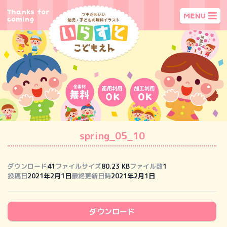
spring_05_10
ダウンロード
41
ファイルサイズ
80.23 KB
ファイル数
1
投稿日
2021年2月1日
最終更新日時
2021年2月1日
ダウンロード