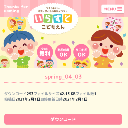
spring_04_03
ダウンロード
293
ファイルサイズ
42.13 KB
ファイル数
1
投稿日
2021年2月1日
最終更新日時
2021年2月1日
ダウンロード