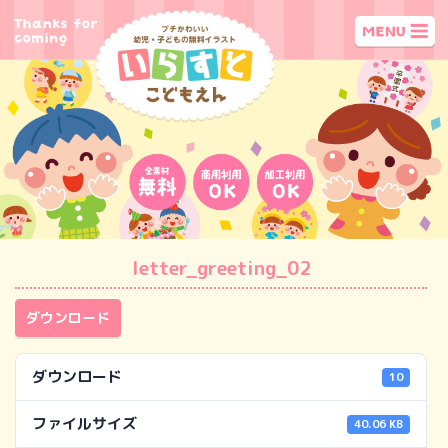
letter_greeting_02
ダウンロード
ダウンロード
10
ファイルサイズ
40.06 KB