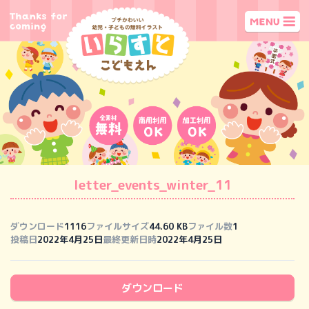
letter_events_winter_11
ダウンロード
1116
ファイルサイズ
44.60 KB
ファイル数
1
投稿日
2022年4月25日
最終更新日時
2022年4月25日
ダウンロード