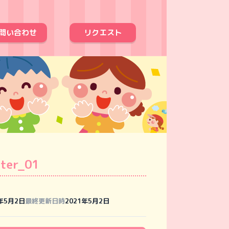
問い合わせ
リクエスト
nter_01
1年5月2日
最終更新日時
2021年5月2日