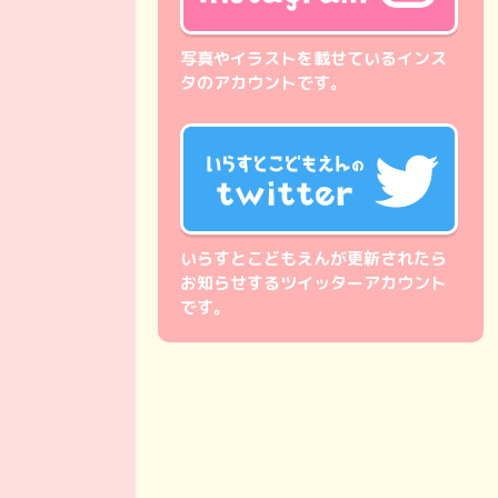
写真やイラストを載せているインス
タのアカウントです。
いらすとこどもえんが更新されたら
お知らせするツイッターアカウント
です。