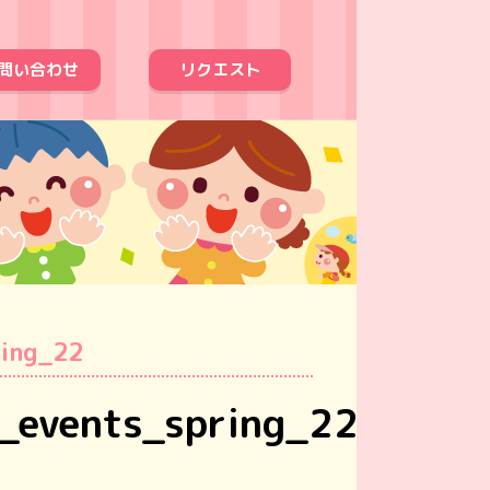
問い合わせ
リクエスト
ring_22
r_events_spring_22