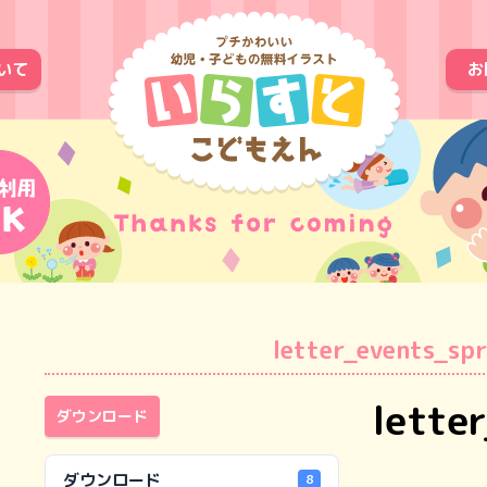
いて
お
letter_events_sp
lette
ダウンロード
ダウンロード
8