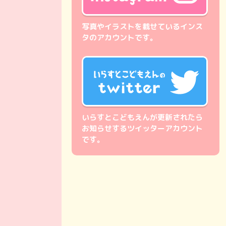
写真やイラストを載せているインス
タのアカウントです。
いらすとこどもえんが更新されたら
お知らせするツイッターアカウント
です。