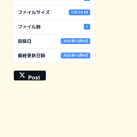
ファイルサイズ
136.54 KB
ファイル数
1
投稿日
2025年10月4日
最終更新日時
2025年10月4日
Post