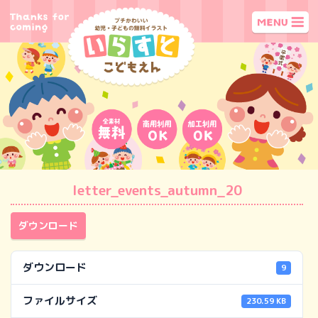
letter_events_autumn_20
ダウンロード
ダウンロード
9
ファイルサイズ
230.59 KB