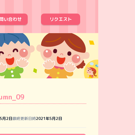
問い合わせ
リクエスト
tumn_09
年5月2日
最終更新日時
2021年5月2日