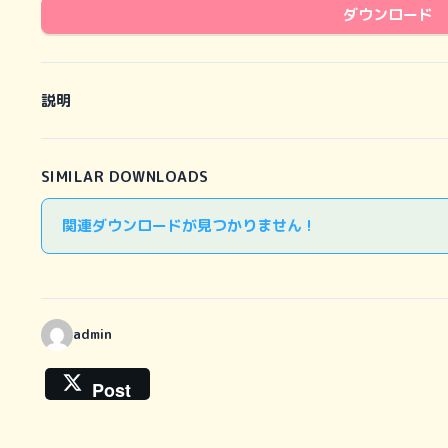
ダウンロード
説明
SIMILAR DOWNLOADS
関連ダウンロードが見つかりません !
admin
Post