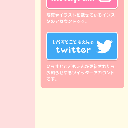
写真やイラストを載せているインス
タのアカウントです。
いらすとこどもえんが更新されたら
お知らせするツイッターアカウント
です。