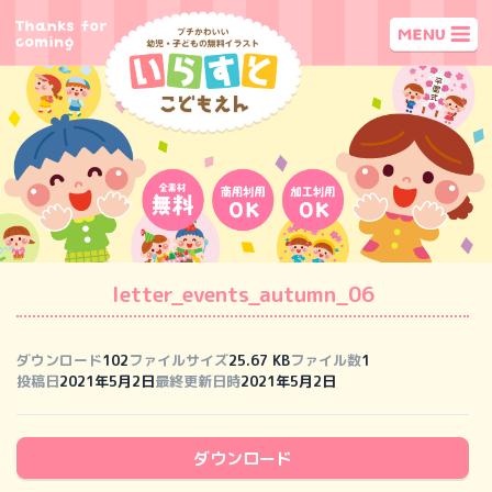
letter_events_autumn_06
ダウンロード
102
ファイルサイズ
25.67 KB
ファイル数
1
投稿日
2021年5月2日
最終更新日時
2021年5月2日
ダウンロード