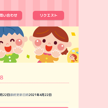
問い合わせ
リクエスト
08
4月22日
最終更新日時
2021年4月22日