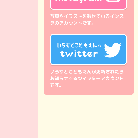
写真やイラストを載せているインス
タのアカウントです。
いらすとこどもえんが更新されたら
お知らせするツイッターアカウント
です。