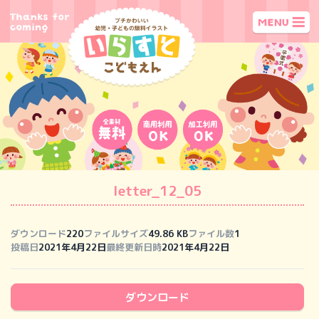
letter_12_05
ダウンロード
220
ファイルサイズ
49.86 KB
ファイル数
1
投稿日
2021年4月22日
最終更新日時
2021年4月22日
ダウンロード