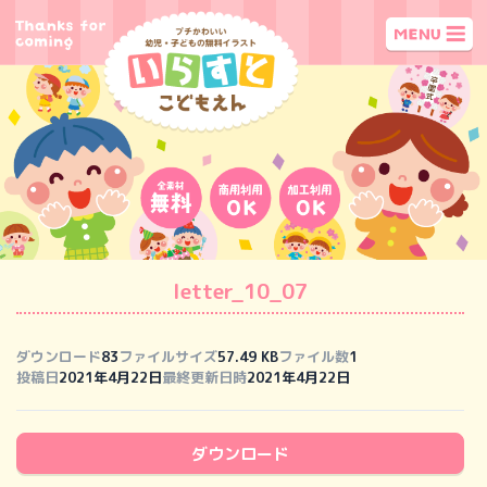
letter_10_07
ダウンロード
83
ファイルサイズ
57.49 KB
ファイル数
1
投稿日
2021年4月22日
最終更新日時
2021年4月22日
ダウンロード