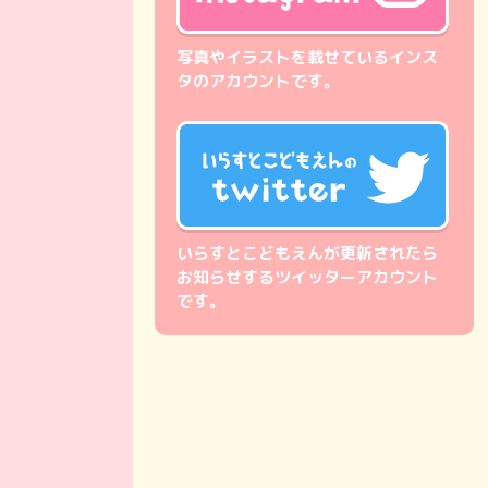
写真やイラストを載せているインス
タのアカウントです。
いらすとこどもえんが更新されたら
お知らせするツイッターアカウント
です。