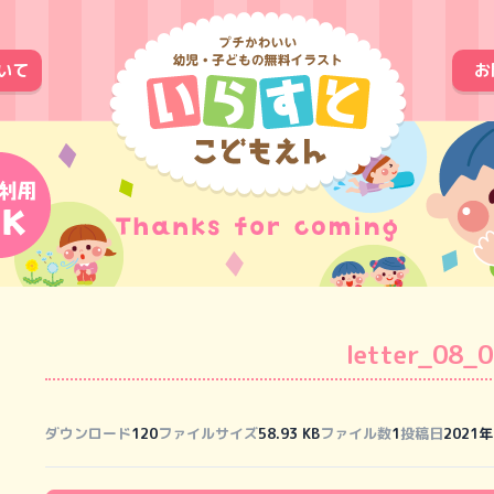
いて
お
letter_08_
ダウンロード
120
ファイルサイズ
58.93 KB
ファイル数
1
投稿日
2021