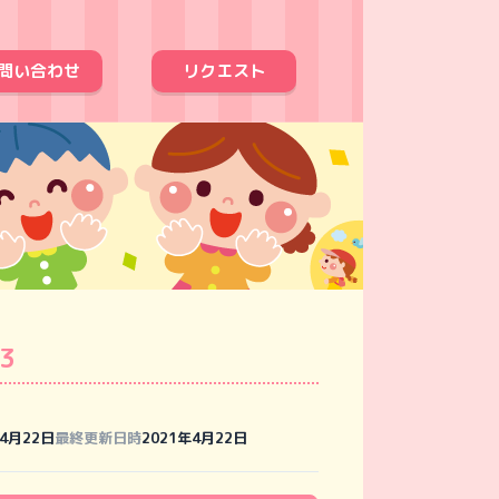
問い合わせ
リクエスト
03
年4月22日
最終更新日時
2021年4月22日