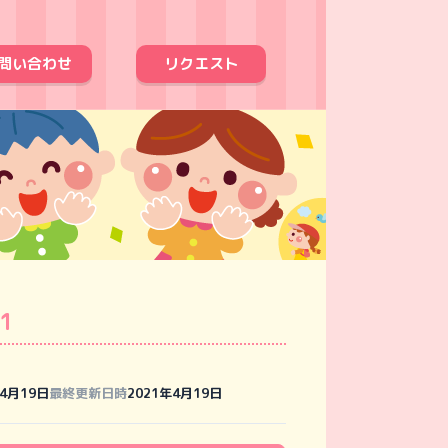
問い合わせ
リクエスト
01
年4月19日
最終更新日時
2021年4月19日