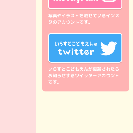
写真やイラストを載せているインス
タのアカウントです。
いらすとこどもえんが更新されたら
お知らせするツイッターアカウント
です。