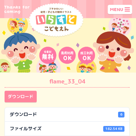
flame_33_04
ダウンロード
ダウンロード
6
ファイルサイズ
182.54 KB