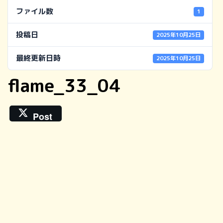
ファイル数
1
投稿日
2025年10月25日
最終更新日時
2025年10月25日
flame_33_04
Post